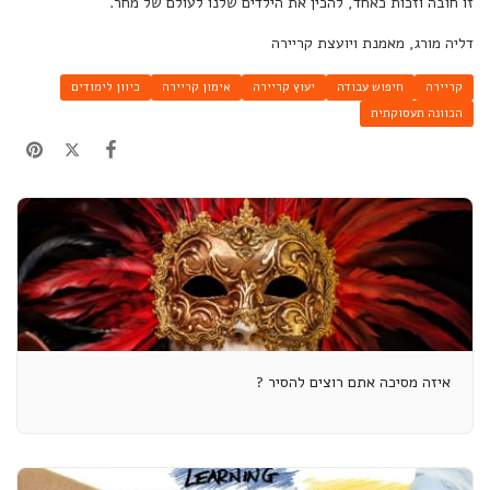
זו חובה וזכות כאחד, להכין את הילדים שלנו לעולם של מחר.
דליה מורג, מאמנת ויועצת קריירה
קריירה
חיפוש עבודה
יעוץ קריירה
אימון קריירה
כיוון לימודים
הכוונה תעסוקתית
איזה מסיכה אתם רוצים להסיר ?