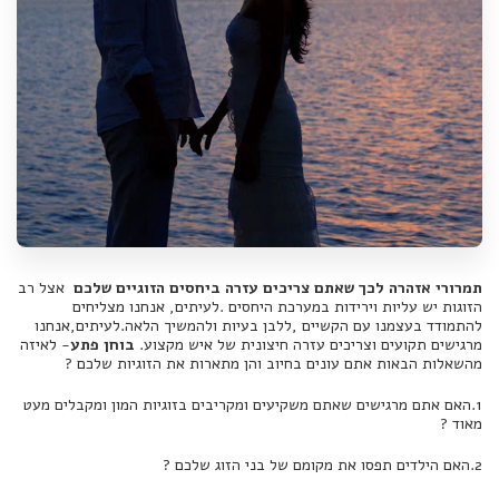
תמרורי אזהרה לכך שאתם צריכים עזרה ביחסים הזוגיים שלכם
אצל רב
הזוגות יש עליות וירידות במערכת היחסים .לעיתים, אנחנו מצליחים
להתמודד בעצמנו עם הקשיים ,ללבן בעיות ולהמשיך הלאה.לעיתים,אנחנו
מרגישים תקועים וצריכים עזרה חיצונית של איש מקצוע.
בוחן פתע
- לאיזה
מהשאלות הבאות אתם עונים בחיוב והן מתארות את הזוגיות שלכם ?
1.האם אתם מרגישים שאתם משקיעים ומקריבים בזוגיות המון ומקבלים מעט
מאוד ?
2.האם הילדים תפסו את מקומם של בני הזוג שלכם ?